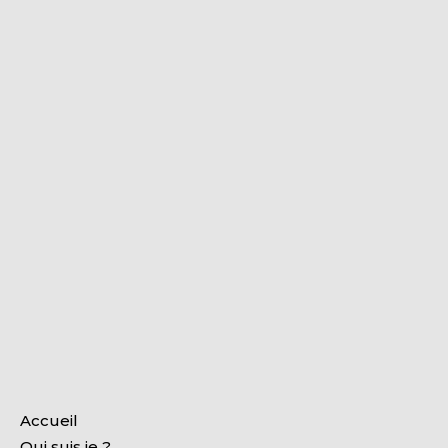
Accueil
Qui suis je ?